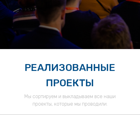
РЕАЛИЗОВАННЫЕ
ПРОЕКТЫ
Мы сортируем и выкладываем все наши
проекты, которые мы проводили.