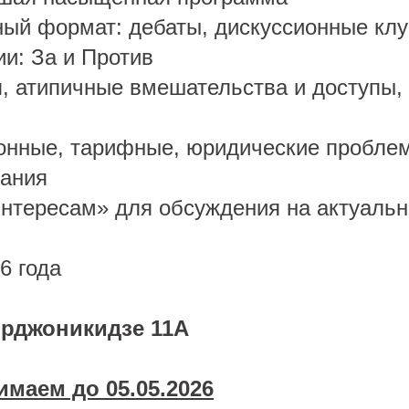
ый формат: дебаты, дискуссионные клу
ии: За и Против
, атипичные вмешательства и доступы,
онные, тарифные, юридические пробле
ания
интересам» для обсуждения на актуаль
6 года
 Орджоникидзе 11A
маем до 05.05.2026