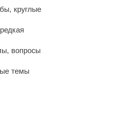
бы, круглые
 редкая
мы, вопросы
ные темы