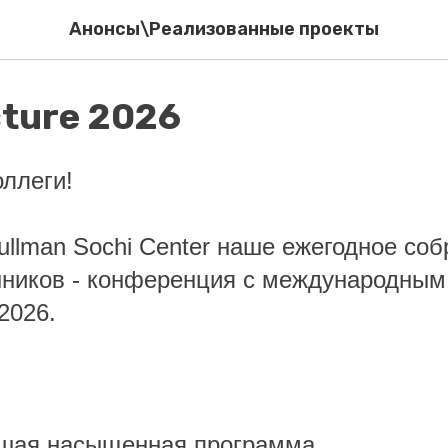
Анонсы\Реализованные проекты
cture 2026
ллеги!
ullman Sochi Center наше ежегодное со
иков - конференция с международным
 2026.
шая насыщенная программа