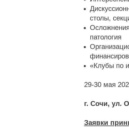
Дискуссионн
столы, секц
Осложнения
патология
Организаци
финансиров
«Клубы по 
29-30 мая 202
г. Сочи, ул.
Заявки прини