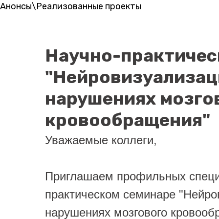
Анонсы\Реализованные проекты
Научно-практичес
"Нейровизуализац
нарушениях мозго
кровообращения"
Уважаемые коллеги,
Приглашаем профильных специа
практическом семинаре "Нейро
нарушениях мозгового кровооб