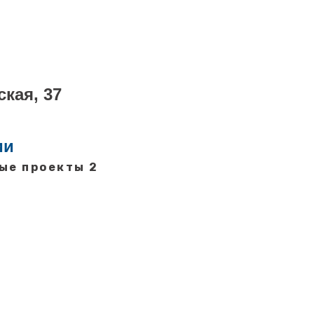
ская, 37
ии
ые проекты 2