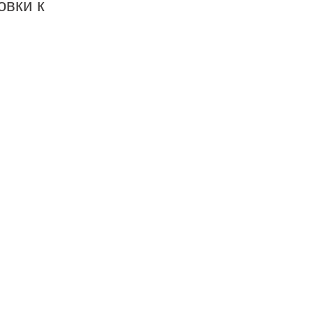
овки к