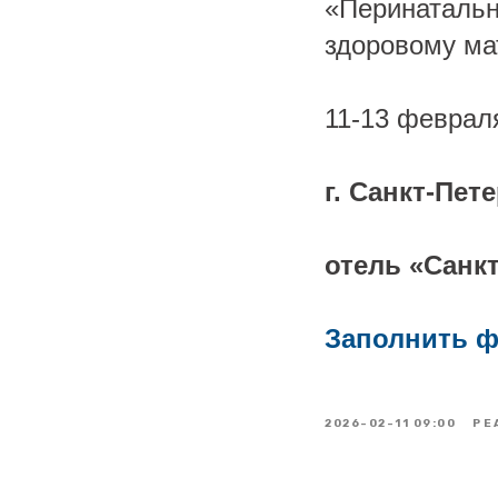
«Перинатальн
здоровому мат
11-13 феврал
г. Санкт-Пете
отель «Санк
Заполнить ф
2026-02-11 09:00
РЕ