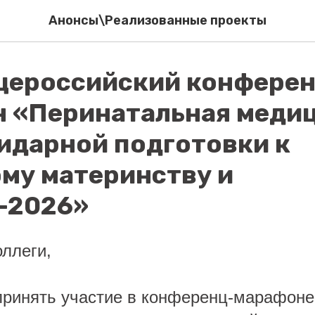
Анонсы\Реализованные проекты
щероссийский конферен
 «Перинатальная медиц
идарной подготовки к
му материнству и
-2026»
ллеги,
ринять участие в конференц-марафоне