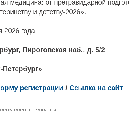
ая медицина: от прегравидарной подгот
еринству и детству-2026».
я 2026 года
рбург, Пироговская наб., д. 5/2
т-Петербург»
орму регистрации
/
Ссылка на сайт
АЛИЗОВАННЫЕ ПРОЕКТЫ 2