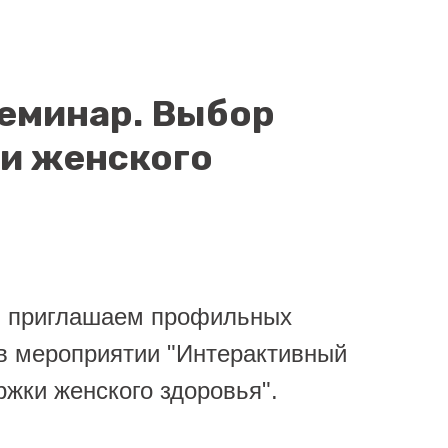
еминар. Выбор
и женского
и приглашаем профильных
 в мероприятии "Интерактивный
жки женского здоровья".