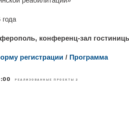
инской реабилитации»
 года
мферополь, конференц-зал гостиниц
орму регистрации
/
Программа
:00
РЕАЛИЗОВАННЫЕ ПРОЕКТЫ 2